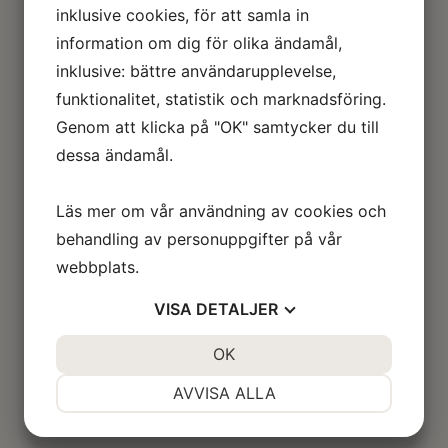
inklusive cookies, för att samla in
information om dig för olika ändamål,
inklusive: bättre användarupplevelse,
funktionalitet, statistik och marknadsföring.
Genom att klicka på "OK" samtycker du till
dessa ändamål.
Läs mer om vår användning av cookies och
behandling av personuppgifter på vår
webbplats.
VISA
DETALJER
JA
NEJ
OK
JA
NEJ
NÖDVÄNDIG
INSTÄLLNINGAR
AVVISA ALLA
JA
NEJ
JA
NEJ