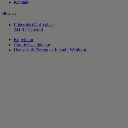
Kontakt
Hitta hit
Löberöds Gård Valvet
241 61 Löberöd
Köpvillkor
Cookie Inställningar
Hemsida & Design av Intendit Webbyrå