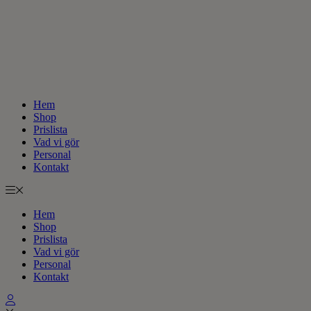
Hem
Shop
Prislista
Vad vi gör
Personal
Kontakt
Hem
Shop
Prislista
Vad vi gör
Personal
Kontakt